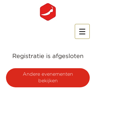
Registratie is afgesloten
Andere evenementen
bekijken